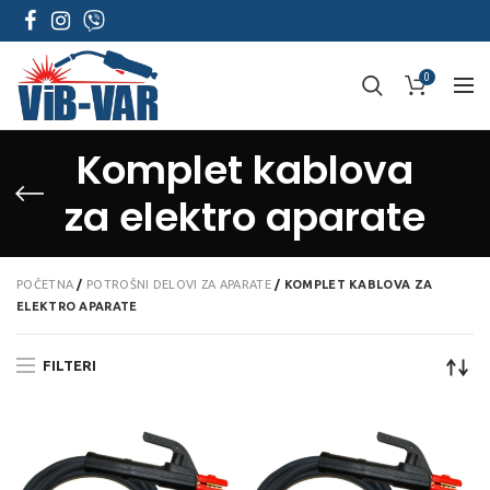
0
Komplet kablova
za elektro aparate
POČETNA
/
POTROŠNI DELOVI ZA APARATE
/
KOMPLET KABLOVA ZA
ELEKTRO APARATE
FILTERI