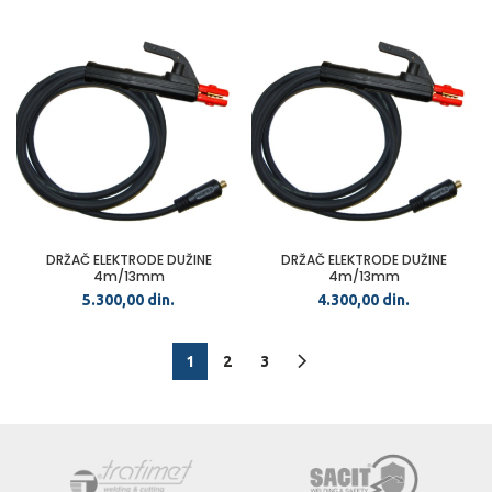
DRŽAČ ELEKTRODE DUŽINE
DRŽAČ ELEKTRODE DUŽINE
4m/13mm
4m/13mm
5.300,00
din.
4.300,00
din.
1
2
3